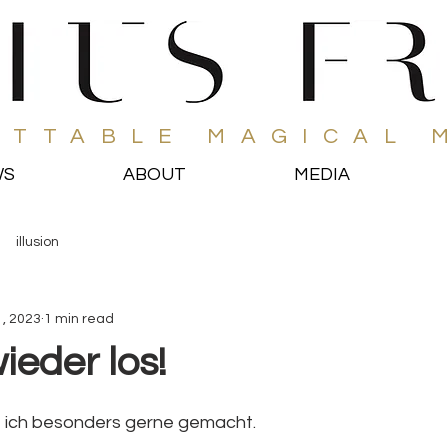
ETTABLE MAGICAL 
WS
ABOUT
MEDIA
illusion
, 2023
1 min read
ieder los!
 stars.
 ich besonders gerne gemacht. 